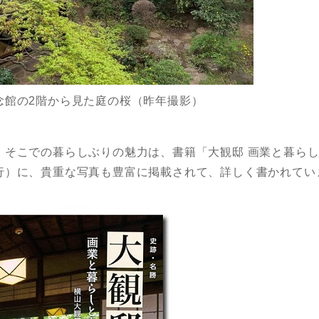
念館の2階から見た庭の桜（昨年撮影）
、そこでの暮らしぶりの魅力は、書籍「大観邸 画業と暮ら
行）に、貴重な写真も豊富に掲載されて、詳しく書かれてい