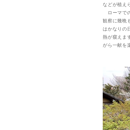
などが植え
ローマでの
観察に幾晩
はかなりの
熱が窺えま
がら一献を