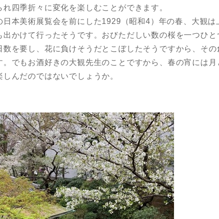
られ四季折々に変化を楽しむことができます。
日本美術展覧会を前にした1929（昭和4）年の春、大観は
も出かけて行ったそうです。おびただしい数の桜を一つひと
日数を要し、花に負けそうだとこぼしたそうですから、その
す。でもお酒好きの大観先生のことですから、春の宵には月
楽しんだのではないでしょうか。