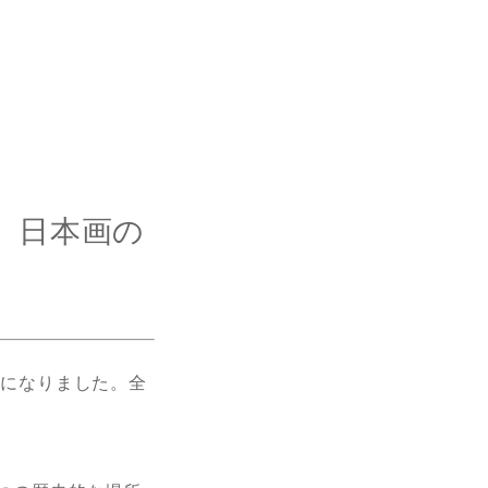
、日本画の
節になりました。全