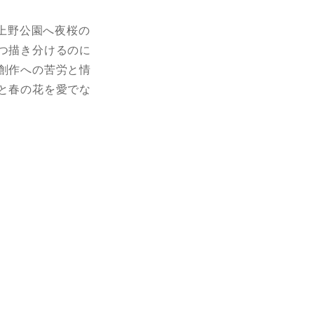
上野公園へ夜桜の
つ描き分けるのに
創作への苦労と情
と春の花を愛でな