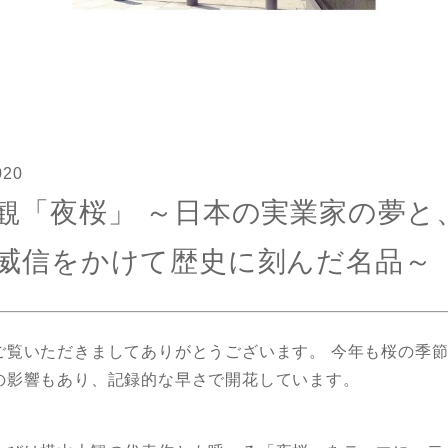
020
観「夜桜」 ～日本の実業家の夢と
威信をかけて歴史に刻んだ名品～
ご覧いただきましてありがとうございます。 今年も桜の季
の影響もあり、記録的な早さで開花しています。