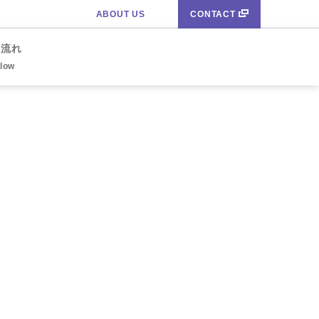
ABOUT US
CONTACT
の流れ
Flow