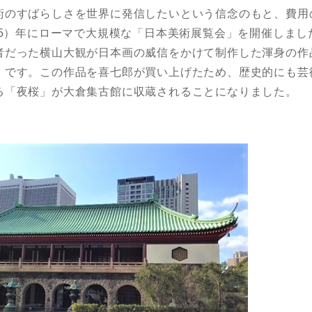
術のすばらしさを世界に発信したいという信念のもと、費用
昭和5）年にローマで大規模な「日本美術展覧会」を開催しま
者だった横山大観が日本画の威信をかけて制作した渾身の作
」です。この作品を喜七郎が買い上げたため、歴史的にも芸
る「夜桜」が大倉集古館に収蔵されることになりました。