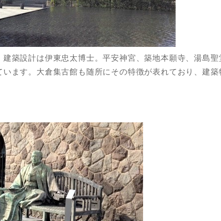
：建築設計は伊東忠太博士。平安神宮、築地本願寺、湯島聖
ています。大倉集古館も随所にその特徴が表れており、建築