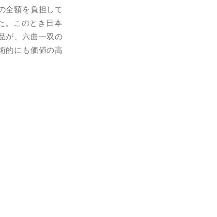
の全額を負担して
した。このとき日本
品が、六曲一双の
術的にも価値の高