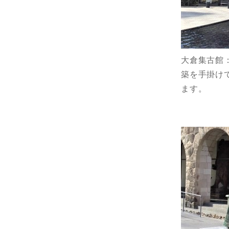
大倉集古館
築を手掛け
ます。