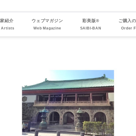
作家紹介
ウェブマガジン
彩美版®
ご購入
l Artists
Web Magazine
SAIBI-BAN
Order 