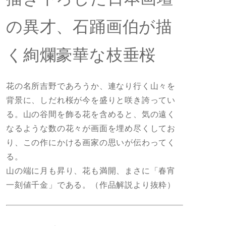
の異才、石踊画伯が描
く絢爛豪華な枝垂桜
花の名所吉野であろうか、連なり行く山々を
背景に、しだれ桜が今を盛りと咲き誇ってい
る。山の谷間を飾る花を含めると、気の遠く
なるような数の花々が画面を埋め尽くしてお
り、この作にかける画家の思いが伝わってく
る。
山の端に月も昇り、花も満開、まさに「春宵
一刻値千金」である。（作品解説より抜粋）