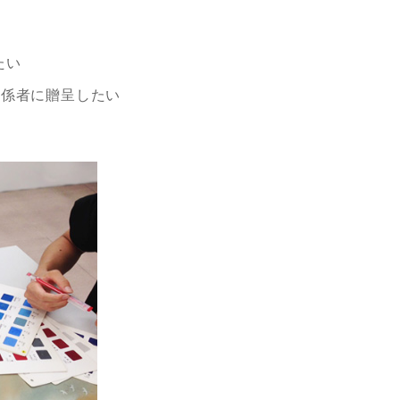
たい
関係者に贈呈したい