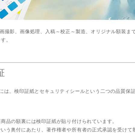
原画撮影、画像処理、入稿～校正～製造、オリジナル額装ま
ます。
証
には、検印証紙とセキュリティシールという二つの品質保
画商品の額裏には検印証紙が貼り付けられています。
でいう奥付にあたり、著作権者や所有者の正式承認を受けて