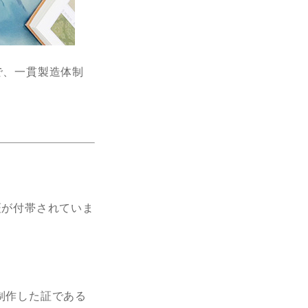
で、一貫製造体制
証が付帯されていま
制作した証である