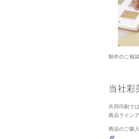
制作のご相
当社彩
共同印刷で
商品ライン
商品のご購