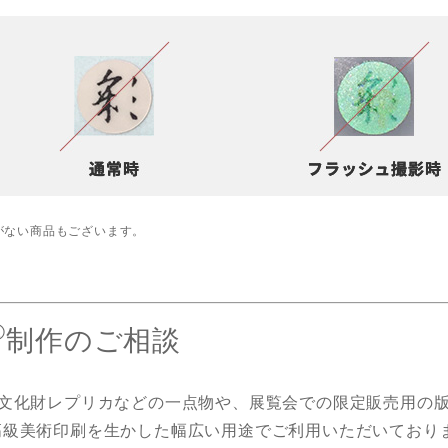
がない商品もございます。
®
制作のご相談
文化財レプリカなどの一点物や、展覧会での限定販売用の
高級美術印刷を生かした幅広い用途でご利用いただいており