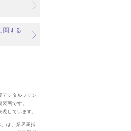
に関する
度デジタルプリン
複製画です。
表現しています。
®」は、業界屈指