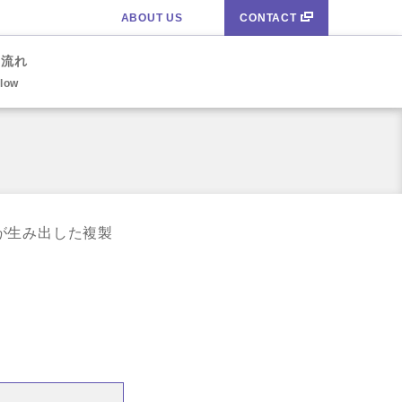
ABOUT US
CONTACT
の流れ
Flow
が生み出した複製