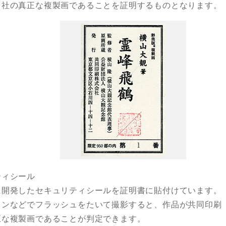
当社の真正な複製画であることを証明するものとなります。
ティシール
に開発したセキュリティシールを証明書に貼付けています。
ォンなどでフラッシュをたいて撮影すると、作品が共同印刷（
正な複製画であることが判定できます。