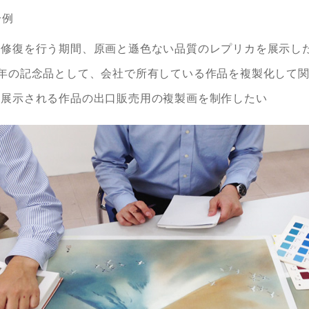
一例
の修復を行う期間、原画と遜色ない品質のレプリカを展示し
周年の記念品として、会社で所有している作品を複製化して
に展示される作品の出口販売用の複製画を制作したい