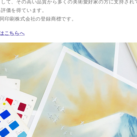
として、その高い品質から多くの美術愛好家の方に支持され
い評価を得ています。
共同印刷株式会社の登録商標です。
はこちらへ