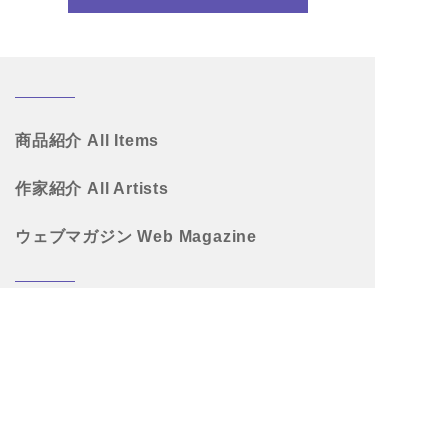
商品紹介
All Items
作家紹介
All Artists
ウェブマガジン
Web Magazine
®
彩美版
SAIBI-BAN
ご購入の流れ
Order Flow
事業概要
About Us