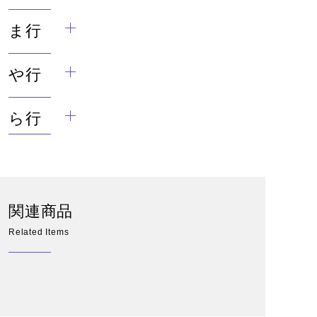
ま行
や行
ら行
関連商品
Related Items