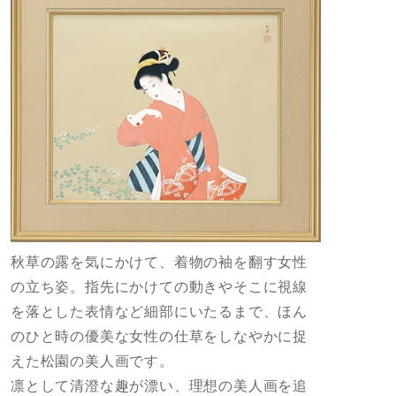
秋草の露を気にかけて、着物の袖を翻す女性
の立ち姿。指先にかけての動きやそこに視線
を落とした表情など細部にいたるまで、ほん
のひと時の優美な女性の仕草をしなやかに捉
えた松園の美人画です。
凛として清澄な趣が漂い、理想の美人画を追