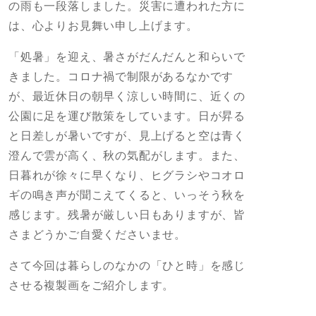
の雨も一段落しました。災害に遭われた方に
は、心よりお見舞い申し上げます。
「処暑」を迎え、暑さがだんだんと和らいで
きました。コロナ禍で制限があるなかです
が、最近休日の朝早く涼しい時間に、近くの
公園に足を運び散策をしています。日が昇る
と日差しが暑いですが、見上げると空は青く
澄んで雲が高く、秋の気配がします。また、
日暮れが徐々に早くなり、ヒグラシやコオロ
ギの鳴き声が聞こえてくると、いっそう秋を
感じます。残暑が厳しい日もありますが、皆
さまどうかご自愛くださいませ。
さて今回は暮らしのなかの「ひと時」を感じ
させる複製画をご紹介します。