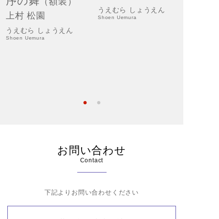
序の舞
（額装）
うえむら しょうえん
上村 松園
Shoen Uemura
御ひ
うえむら しょうえん
装）
Shoen Uemura
上村 
うえむら
Shoen Uem
お問い合わせ
Contact
下記よりお問い合わせください