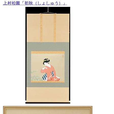
上村松園「初秋（しょしゅう）」