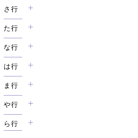
さ行
た行
な行
は行
ま行
や行
ら行