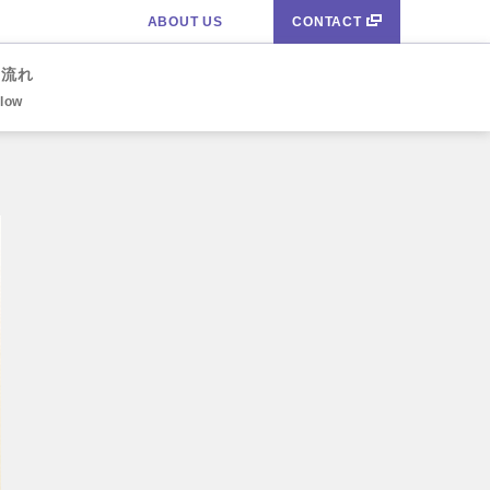
ABOUT US
CONTACT
の流れ
Flow