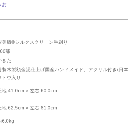
みお
彩美版®シルクスクリーン手刷り
500部
かきた
特製木製額金泥仕上げ国産ハンドメイド、アクリル付き(日本
タトウ入り
地 41.0cm × 左右 60.0cm
地 62.5cm × 左右 81.0cm
6.0kg