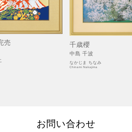
完売
千歳櫻
中島 千波
こ
なかじま ちなみ
Chinami Nakajima
お問い合わせ