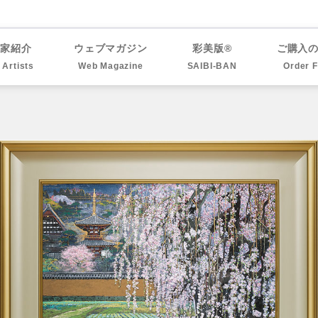
作家紹介
ウェブマガジン
彩美版®
ご購入
l Artists
Web Magazine
SAIBI-BAN
Order 