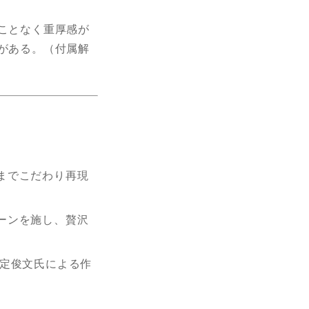
ことなく重厚感が
がある。（付属解
までこだわり再現
ーンを施し、贅沢
行定俊文氏による作