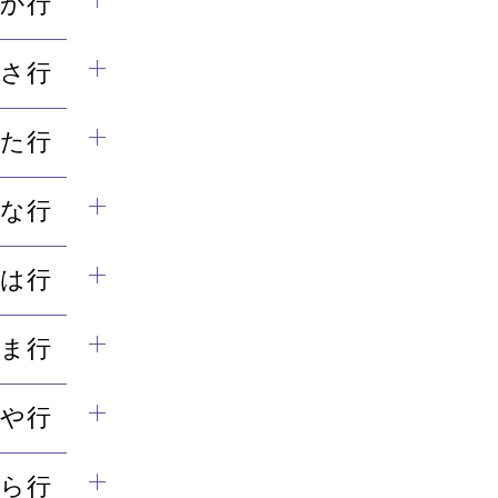
か行
さ行
た行
な行
は行
ま行
や行
ら行