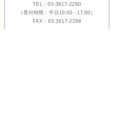
TEL：03-3817-2290
（受付時間：平日10:00 - 17:00）
FAX：03-3817-2288
お問い合せフォームからのお問合せはこちら
CONTACT
商品紹介
All Items
作家紹介
All Artists
ウェブマガジン
Web Magazine