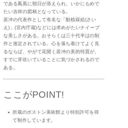
である鳳凰に朝日が添えられ、いかにもめで
たい吉祥の図柄となっている。
若冲の代表作として有名な「動植綵絵(さい
え)」(宮内庁蔵)などには求めがたいナイーブ
な美しさがある。おそらくは三十代半ばの制
作と推定されている。心を落ち着けてよく見
るならば、やがて花開く若冲の美的特質が、
すでに芽吹いていることに気づかされるので
ある。
ここがPOINT!
所蔵のボストン美術館より特別許可を得
て制作しています。