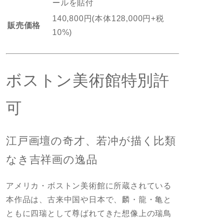
ールを貼付
140,800円(本体128,000円+税
販売価格
10%)
ボストン美術館特別許
可
江戸画壇の奇才、若冲が描く比類
なき吉祥画の逸品
アメリカ・ボストン美術館に所蔵されている
本作品は、古来中国や日本で、麟・龍・亀と
ともに四瑞として尊ばれてきた想像上の瑞鳥