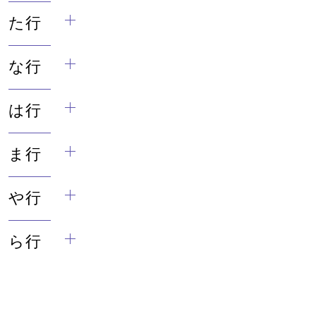
た行
な行
は行
ま行
や行
ら行