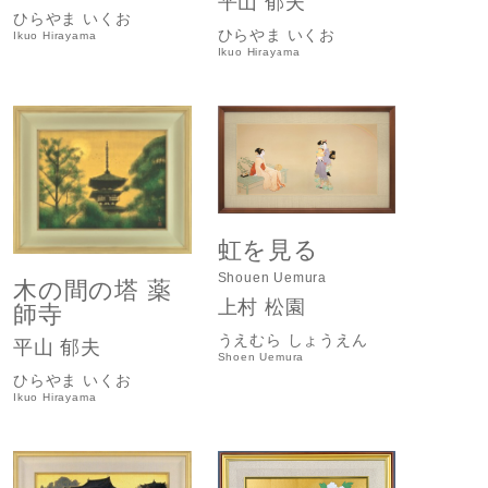
平山 郁夫
ひらやま いくお
ひらやま いくお
Ikuo Hirayama
Ikuo Hirayama
虹を見る
Shouen Uemura
木の間の塔 薬
上村 松園
師寺
うえむら しょうえん
平山 郁夫
Shoen Uemura
ひらやま いくお
Ikuo Hirayama