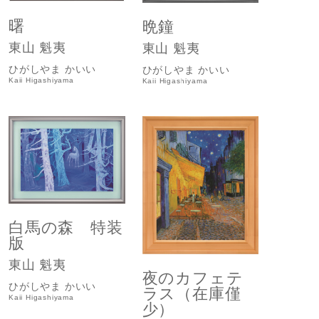
曙
晩鐘
東山 魁夷
東山 魁夷
ひがしやま かいい
ひがしやま かいい
Kaii Higashiyama
Kaii Higashiyama
白馬の森 特装
版
東山 魁夷
夜のカフェテ
ひがしやま かいい
ラス（在庫僅
Kaii Higashiyama
少）