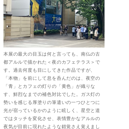
本展の最大の目玉は何と言っても、南仏の古
都アルルで描かれた＜夜のカフェテラス＞で
す。過去何度も目にしてきた作品ですが、
「本物」を前にして息を呑んだのは、夜空の
「青」とカフェの灯りの「黄色」が織りな
す、鮮烈なまでの補色対比でした。ガス灯の
勢いを感じる厚塗りの筆遣いの一つひとつに
光が宿っているかのように眩しく、星空と道
ではタッチを変化させ、表情豊かなアルルの
夜気が目前に現れたような錯覚さえ覚えまし