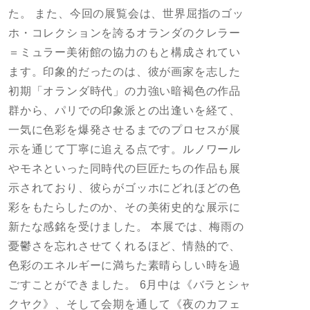
た。 また、今回の展覧会は、世界屈指のゴッ
ホ・コレクションを誇るオランダのクレラー
＝ミュラー美術館の協力のもと構成されてい
ます。印象的だったのは、彼が画家を志した
初期「オランダ時代」の力強い暗褐色の作品
群から、パリでの印象派との出逢いを経て、
一気に色彩を爆発させるまでのプロセスが展
示を通じて丁寧に追える点です。ルノワール
やモネといった同時代の巨匠たちの作品も展
示されており、彼らがゴッホにどれほどの色
彩をもたらしたのか、その美術史的な展示に
新たな感銘を受けました。 本展では、梅雨の
憂鬱さを忘れさせてくれるほど、情熱的で、
色彩のエネルギーに満ちた素晴らしい時を過
ごすことができました。 6月中は《バラとシャ
クヤク》、そして会期を通して《夜のカフェ