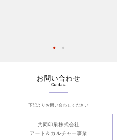
à l'ombre
モネ
クロード
Claude Mo
お問い合わせ
Contact
下記よりお問い合わせください
共同印刷株式会社
アート＆カルチャー事業