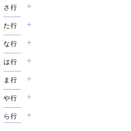
さ行
た行
な行
は行
ま行
や行
ら行