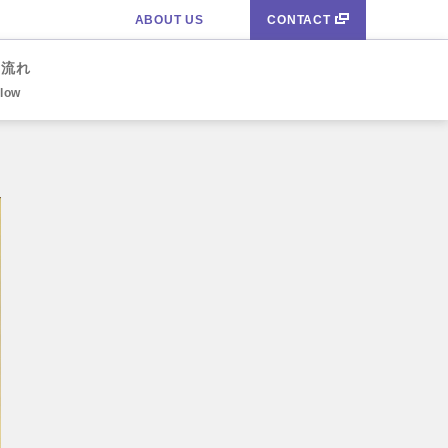
ABOUT US
CONTACT
の流れ
Flow