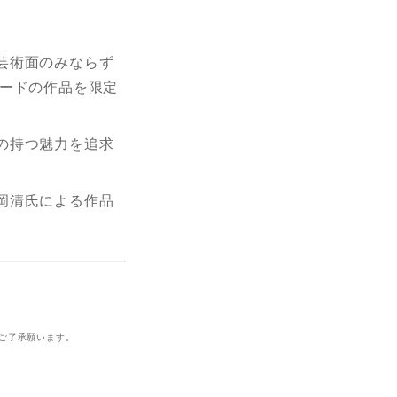
芸術面のみならず
ードの作品を限定
の持つ魅力を追求
岡清氏による作品
ご了承願います。