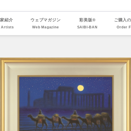
作家紹介
ウェブマガジン
彩美版®
ご購入
l Artists
Web Magazine
SAIBI-BAN
Order 