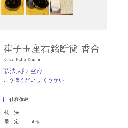
崔子玉座右銘断簡 香合
Kukai Kobo Daishi
弘法大師 空海
こうぼうだいし くうかい
仕様体裁
技 法
限 定
50個