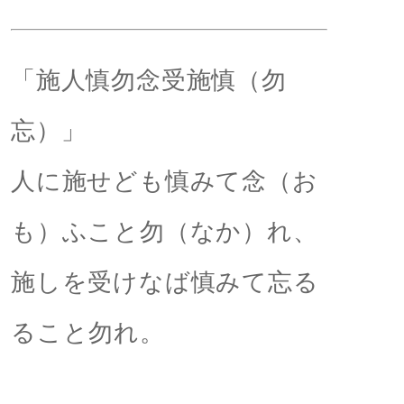
「施人慎勿念受施慎（勿
忘）」
人に施せども慎みて念（お
も）ふこと勿（なか）れ、
施しを受けなば慎みて忘る
ること勿れ。