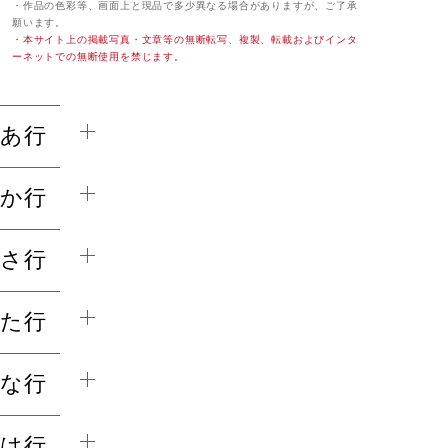
・作品の色彩等、画面上と現品で多少異なる場合がありますが、ご了承
願います。
・本サイト上の掲載写真・文章等の無断転写、複製、転載およびインタ
ーネットでの無断使用を禁じます。
あ行
か行
さ行
た行
な行
は行