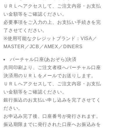
ＵＲＬへアクセスして、ご注文内容・お支払
い金額等をご確認ください。
必要事項をご入力の上、お支払い手続きを完
了させてください。
※使用可能なクレジットブランド：VISA／
MASTER／JCB／AMEX／DINERS
バーチャル口座(あおぞら)決済
共同印刷より、ご注文者様へバーチャル口座
決済用のＵＲＬをメールでお送りします。
ＵＲＬへアクセスして、ご注文内容・お支払
い金額等をご確認ください。
銀行振込のお支払い申し込みを完了させてく
ださい。
お申込み完了後、口座番号が発行されます。
振込期限までに発行された口座へお振込みを