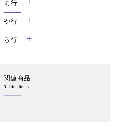
ま行
や行
ら行
関連商品
Related Items