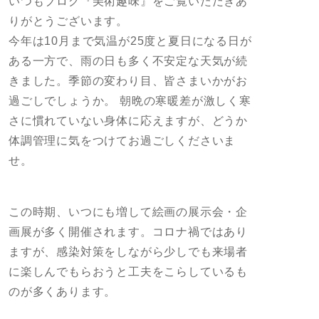
いつもブログ『美術趣味』をご覧いただきあ
りがとうございます。
今年は10月まで気温が25度と夏日になる日が
ある一方で、雨の日も多く不安定な天気が続
きました。季節の変わり目、皆さまいかがお
過ごしでしょうか。 朝晩の寒暖差が激しく寒
さに慣れていない身体に応えますが、どうか
体調管理に気をつけてお過ごしくださいま
せ。
この時期、いつにも増して絵画の展示会・企
画展が多く開催されます。コロナ禍ではあり
ますが、感染対策をしながら少しでも来場者
に楽しんでもらおうと工夫をこらしているも
のが多くあります。