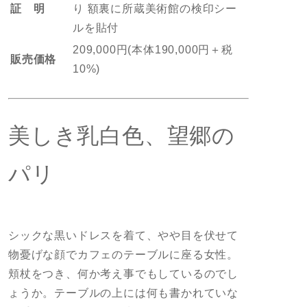
証 明
り 額裏に所蔵美術館の検印シー
ルを貼付
209,000円(本体190,000円＋税
販売価格
10%)
美しき乳白色、望郷の
パリ
シックな黒いドレスを着て、やや目を伏せて
物憂げな顔でカフェのテーブルに座る女性。
頬杖をつき、何か考え事でもしているのでし
ょうか。テーブルの上には何も書かれていな