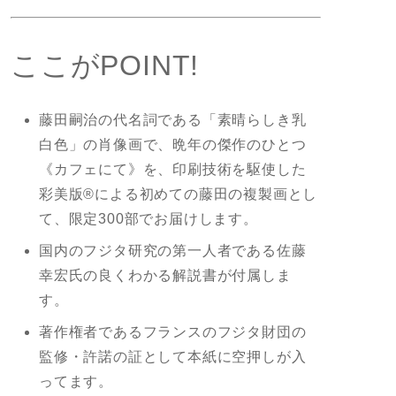
ここがPOINT!
藤田嗣治の代名詞である「素晴らしき乳
白色」の肖像画で、晩年の傑作のひとつ
《カフェにて》を、印刷技術を駆使した
彩美版®による初めての藤田の複製画とし
て、限定300部でお届けします。
国内のフジタ研究の第一人者である佐藤
幸宏氏の良くわかる解説書が付属しま
す。
著作権者であるフランスのフジタ財団の
監修・許諾の証として本紙に空押しが入
ってます。