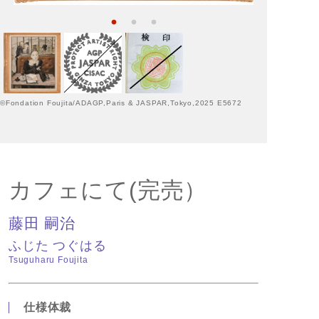
©Fondation Foujita/ADAGP,Paris & JASPAR,Tokyo,2025 E5672
カフェにて(完売）
藤田 嗣治
ふじた つぐはる
Tsuguharu Foujita
仕様体裁