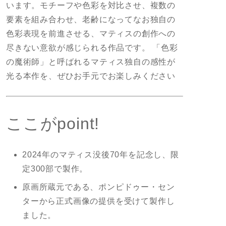
います。モチーフや色彩を対比させ、複数の
要素を組み合わせ、老齢になってなお独自の
色彩表現を前進させる、マティスの創作への
尽きない意欲が感じられる作品です。 「色彩
の魔術師」と呼ばれるマティス独自の感性が
光る本作を、ぜひお手元でお楽しみください
ここがpoint!
2024年のマティス没後70年を記念し、限
定300部で製作。
原画所蔵元である、ポンピドゥー・セン
ターから正式画像の提供を受けて製作し
ました。