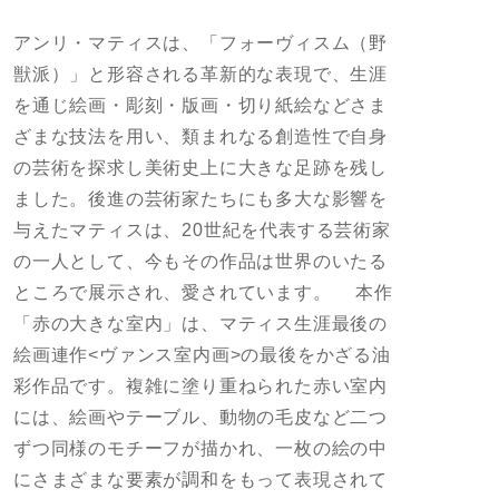
アンリ・マティスは、「フォーヴィスム（野
獣派）」と形容される革新的な表現で、生涯
を通じ絵画・彫刻・版画・切り紙絵などさま
ざまな技法を用い、類まれなる創造性で自身
の芸術を探求し美術史上に大きな足跡を残し
ました。後進の芸術家たちにも多大な影響を
与えたマティスは、20世紀を代表する芸術家
の一人として、今もその作品は世界のいたる
ところで展示され、愛されています。 本作
「赤の大きな室内」は、マティス生涯最後の
絵画連作<ヴァンス室内画>の最後をかざる油
彩作品です。複雑に塗り重ねられた赤い室内
には、絵画やテーブル、動物の毛皮など二つ
ずつ同様のモチーフが描かれ、一枚の絵の中
にさまざまな要素が調和をもって表現されて