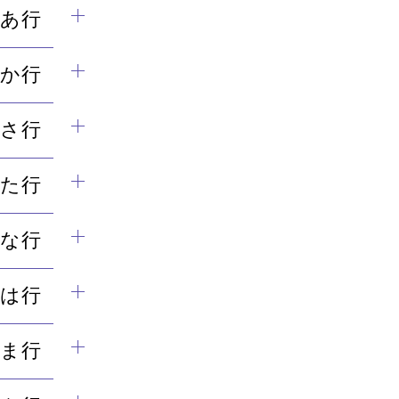
あ行
か行
さ行
た行
な行
は行
ま行