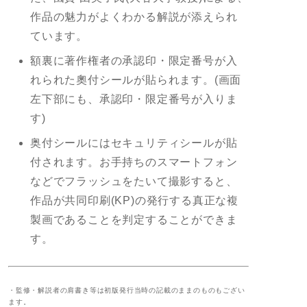
作品の魅力がよくわかる解説が添えられ
ています。
額裏に著作権者の承認印・限定番号が入
れられた奧付シールが貼られます。(画面
左下部にも、承認印・限定番号が入りま
す)
奥付シールにはセキュリティシールが貼
付されます。お手持ちのスマートフォン
などでフラッシュをたいて撮影すると、
作品が共同印刷(KP)の発行する真正な複
製画であることを判定することができま
す。
・監修・解説者の肩書き等は初版発行当時の記載のままのものもござい
ます。