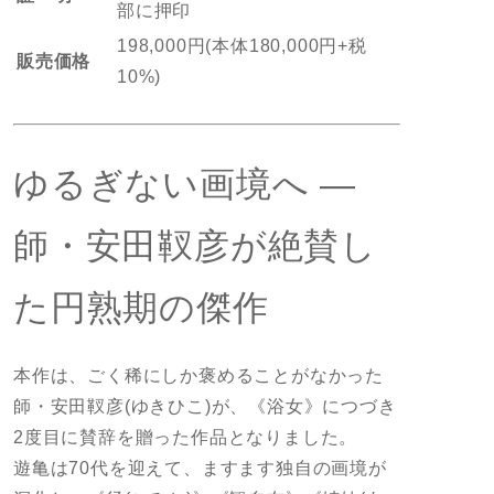
部に押印
198,000円(本体180,000円+税
販売価格
10%)
ゆるぎない画境へ ―
師・安田靫彦が絶賛し
た円熟期の傑作
本作は、ごく稀にしか褒めることがなかった
師・安田靫彦(ゆきひこ)が、《浴女》につづき
2度目に賛辞を贈った作品となりました。
遊亀は70代を迎えて、ますます独自の画境が