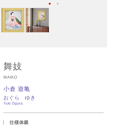
舞妓
MAIKO
小倉 遊亀
おぐら ゆき
Yuki Ogura
仕様体裁